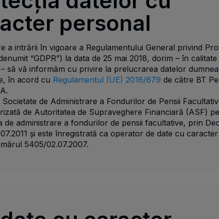
tecția datelor cu
acter personal
 a intrării în vigoare a Regulamentului General privind Pro
denumit “GDPR”) la data de 25 mai 2018, dorim – în calitate
 – să vă informăm cu privire la prelucrarea datelor dumne
e, în acord cu
Regulamentul (UE) 2016/679
de către BT Pen
A.
 Societate de Administrare a Fondurilor de Pensii Facultati
orizată de Autoritatea de Supraveghere Financiară (ASF) p
ea de administrare a fondurilor de pensii facultative, prin Dec
.07.2011 și este înregistrată ca operator de date cu caracte
mărul 5405/02.07.2007.