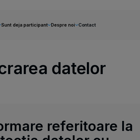
Sunt deja participant
Despre noi
Contact
ucrarea datelor
ormare referitoare la