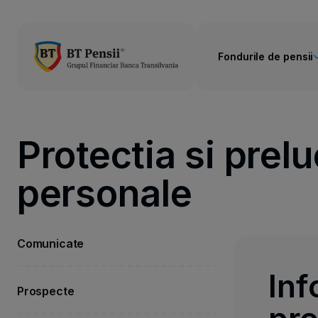
Fondurile de pensii
Protectia si prel
personale
Comunicate
Inf
Prospecte