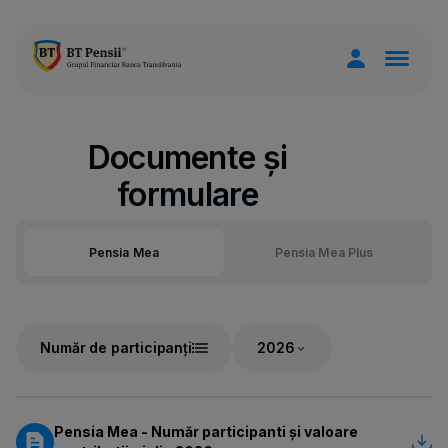
Documente și
formulare
Pensia Mea
Pensia Mea Plus
Număr de participanți
Pensia Mea - Număr participanti și valoare