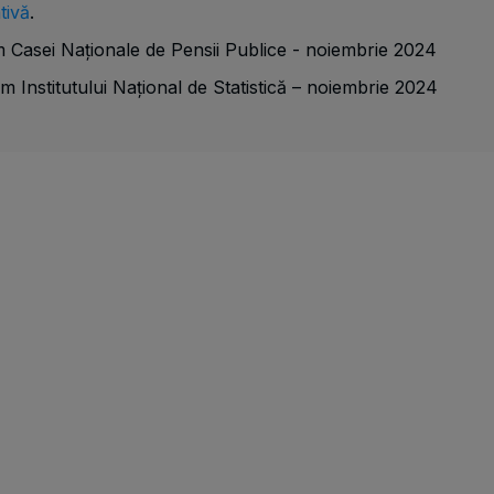
tivă
.
 Casei Naționale de Pensii Publice - noiembrie 2024
 Institutului Național de Statistică – noiembrie 2024