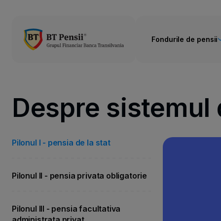
Fondurile de pensii
Despre sistemul 
Pilonul I - pensia de la stat
Pilonul II - pensia privata obligatorie
Pilonul III - pensia facultativa
administrata privat