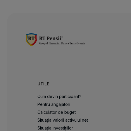
UTILE
Cum devin participant?
Pentru angajatori
Calculator de buget
Situația valorii activului net
Situația investițiilor