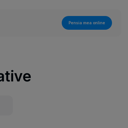
Pensia mea online
ative