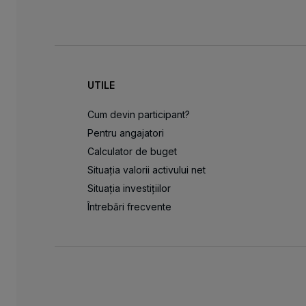
UTILE
Cum devin participant?
Pentru angajatori
Calculator de buget
Situația valorii activului net
Situația investițiilor
Întrebări frecvente