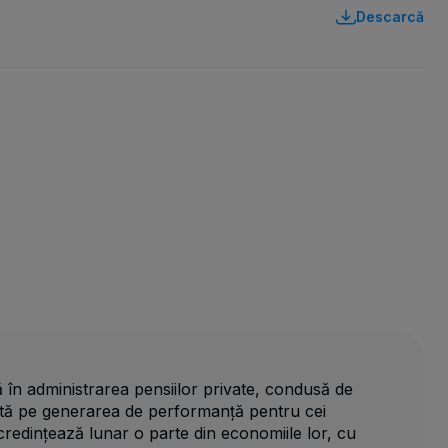
Descarcă
 în administrarea pensiilor private, condusă de
ată pe generarea de performanță pentru cei
credințează lunar o parte din economiile lor, cu