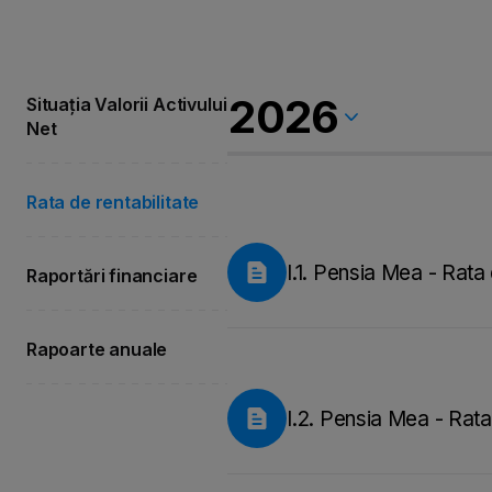
Situația Valorii Activului
Net
Rata de rentabilitate
I.1. Pensia Mea - Rata 
Raportări financiare
Rapoarte anuale
I.2. Pensia Mea - Rata 