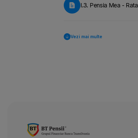
I.3. Pensia Mea - Rata 
Vezi mai multe