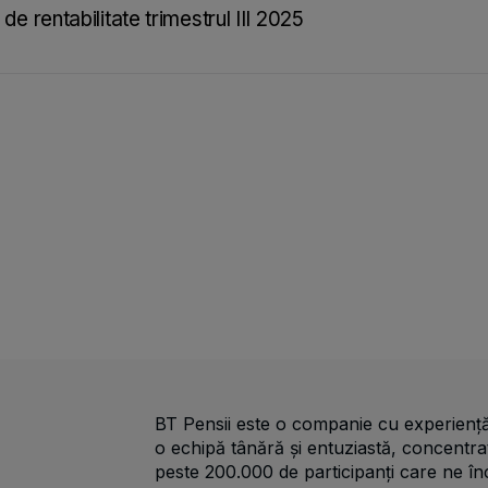
de rentabilitate trimestrul III 2025
BT Pensii este o companie cu experiență
o echipă tânără și entuziastă, concentr
peste 200.000 de participanți care ne în