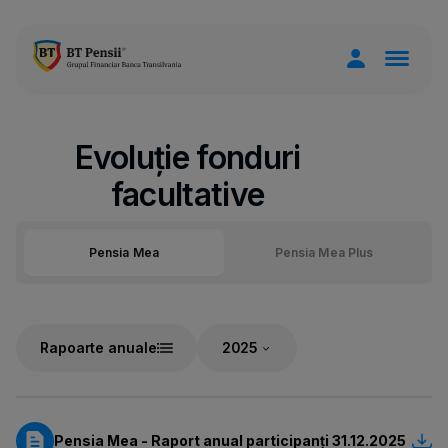
Evoluție fonduri
facultative
Pensia Mea
Pensia Mea Plus
Rapoarte anuale
Pensia Mea - Raport anual participanți 31.12.2025